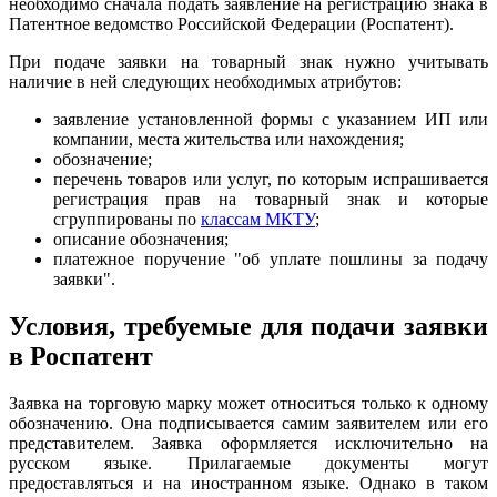
необходимо сначала подать заявление на регистрацию знака в
Патентное ведомство Российской Федерации (Роспатент).
При подаче заявки на товарный знак нужно учитывать
наличие в ней следующих необходимых атрибутов:
заявление установленной формы с указанием ИП или
компании, места жительства или нахождения;
обозначение;
перечень товаров или услуг, по которым испрашивается
регистрация прав на товарный знак и которые
сгруппированы по
классам МКТУ
;
описание обозначения;
платежное поручение "об уплате пошлины за подачу
заявки".
Условия, требуемые для подачи заявки
в Роспатент
Заявка на торговую марку может относиться только к одному
обозначению. Она подписывается самим заявителем или его
представителем. Заявка оформляется исключительно на
русском языке. Прилагаемые документы могут
предоставляться и на иностранном языке. Однако в таком