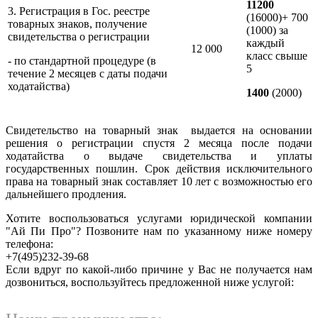
11200
3. Регистрация в Гос. реестре
(16000)+ 700
товарных знаков, получение
(1000) за
свидетельства о регистрации
каждый
12 000
класс свыше
- по стандартной процедуре (в
5
течение 2 месяцев с даты подачи
ходатайства)
1400
(2000)
Свидетельство на товарный знак выдается на основании
решения о регистрации спустя 2 месяца после подачи
ходатайства о выдаче свидетельства и уплаты
государственных пошлин. Срок действия исключительного
права на товарный знак составляет 10 лет с возможностью его
дальнейшего продления.
Хотите воспользоваться услугами юридической компании
"Ай Пи Про"? Позвоните нам по указанному ниже номеру
телефона:
+7(495)232-39-68
Если вдруг по какой-либо причине у Вас не получается нам
дозвониться, воспользуйтесь предложенной ниже услугой: