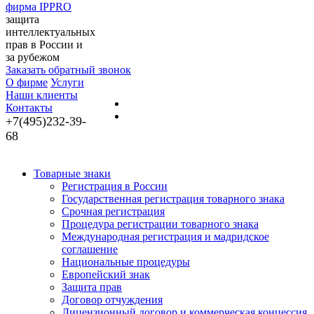
фирма IPPRO
защита
интеллектуальных
прав в России и
за рубежом
Заказать обратный звонок
О фирме
Услуги
Наши клиенты
Контакты
+7(495)232-39-
68
Товарные знаки
Регистрация в России
Государственная регистрация товарного знака
Срочная регистрация
Процедура регистрации товарного знака
Международная регистрация и мадридское
соглашение
Национальные процедуры
Европейский знак
Защита прав
Договор отчуждения
Лицензионный договор и коммерческая концессия