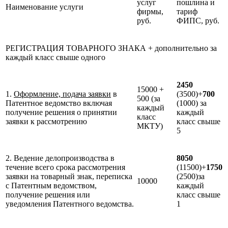
услуг
пошлина и
Наименование услуги
фирмы,
тариф
руб.
ФИПС, руб.
РЕГИСТРАЦИЯ ТОВАРНОГО ЗНАКА + дополнительно за
каждый класс свыше одного
2450
15000 +
1.
Оформление, подача заявки
в
(3500)+
700
500 (за
Патентное ведомство включая
(1000) за
каждый
получение решения о принятии
каждый
класс
заявки к рассмотрению
класс свыше
МКТУ)
5
2. Ведение делопроизводства в
8050
течение всего срока рассмотрения
(11500)+
1750
заявки на товарный знак, переписка
(2500)за
10000
с Патентным ведомством,
каждый
получение решения или
класс свыше
уведомления Патентного ведомства.
1