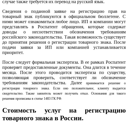
случае также требуется их перевод на русский язык.
Сведения о поданной заявке на регистрацию прав на
товарный знак публикуются в официальном бюллетене. С
ними может ознакомиться любое лицо. ИП и компании могут
представлять в Роспатент обращения, которые содержат
доводы о несоответствии обозначения требованиям
российского законодательства. Такая возможность существует
до принятия решения о регистрации товарного знака. После
подачи заявки за ИП или компанией устанавливается
приоритет.
После следует формальная экспертиза. В ее рамках Роспатент
проверяет предоставленные документы. Она длится в течение
месяца. После этого проводится экспертиза по существу,
позволяющая проверить, соответствует ли обозначение
требованиям законодательства. Далее
принимается решение о
регистрации товарного знака. Если оно положительное, клиенту выдается
свидетельство. Также заявитель может получить отказ. Основания для такого
решения прописаны в статье 1483 ГК РФ.
Стоимость услуг на регистрацию
товарного знака в России.