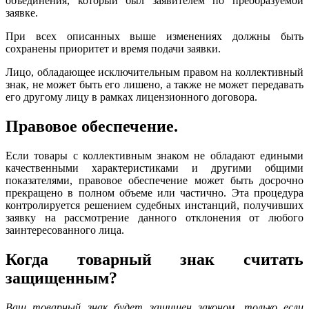
объединения, который был заявителем по преобразуемой
заявке.
При всех описанных выше изменениях должны быть
сохранены приоритет и время подачи заявки.
Лицо, обладающее исключительным правом на коллективный
знак, не может быть его лишено, а также не может передавать
его другому лицу в рамках лицензионного договора.
Правовое обеспечение.
Если товары с коллективным знаком не обладают едиными
качественными характеристиками и другими общими
показателями, правовое обеспечение может быть досрочно
прекращено в полном объеме или частично. Эта процедура
контролируется решением судебных инстанций, получивших
заявку на рассмотрение данного отклонения от любого
заинтересованного лица.
Когда товарный знак считать
защищенным?
Ваш товарный знак будет защищен законом, только если