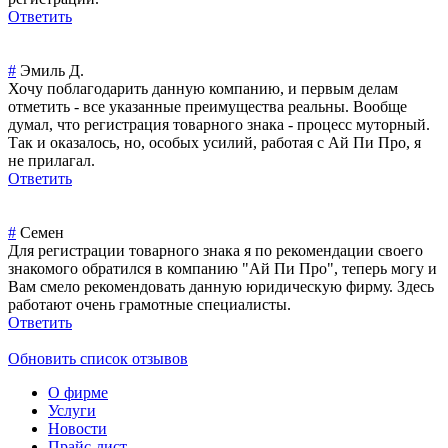
Ответить
#
Эмиль Д.
Хочу поблагодарить данную компанию, и первым делам
отметить - все указанные преимущества реальны. Вообще
думал, что регистрация товарного знака - процесс муторный.
Так и оказалось, но, особых усилий, работая с Ай Пи Про, я
не прилагал.
Ответить
#
Семен
Для регистрации товарного знака я по рекомендации своего
знакомого обратился в компанию "Ай Пи Про", теперь могу и
Вам смело рекомендовать данную юридическую фирму. Здесь
работают очень грамотные специалисты.
Ответить
Обновить список отзывов
О фирме
Услуги
Новости
Прайс-лист