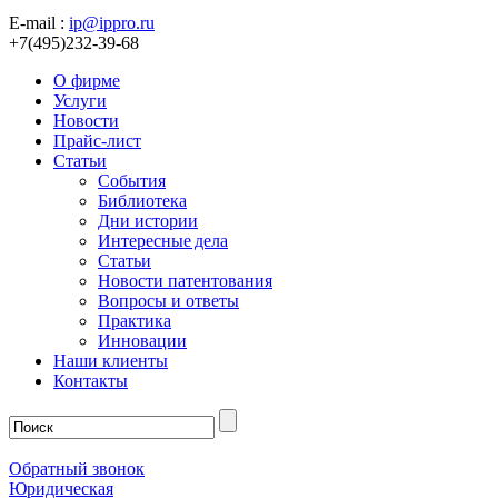
E-mail :
ip@ippro.ru
+7(495)232-39-68
О фирме
Услуги
Новости
Прайс-лист
Статьи
События
Библиотека
Дни истории
Интересные дела
Статьи
Новости патентования
Вопросы и ответы
Практика
Инновации
Наши клиенты
Контакты
Обратный звонок
Юридическая