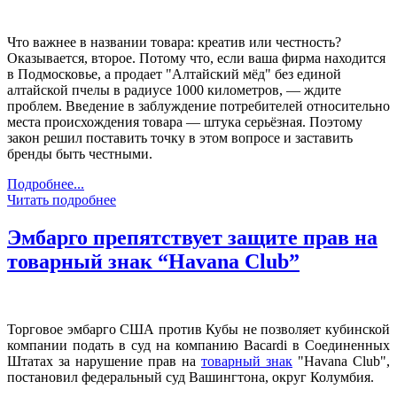
Что важнее в названии товара: креатив или честность?
Оказывается, второе. Потому что, если ваша фирма находится
в Подмосковье, а продает "Алтайский мёд" без единой
алтайской пчелы в радиусе 1000 километров, — ждите
проблем. Введение в заблуждение потребителей относительно
места происхождения товара — штука серьёзная. Поэтому
закон решил поставить точку в этом вопросе и заставить
бренды быть честными.
Подробнее...
Читать подробнее
Эмбарго препятствует защите прав на
товарный знак “Havana Club”
Торговое эмбарго США против Кубы не позволяет кубинской
компании подать в суд на компанию Bacardi в Соединенных
Штатах за нарушение прав на
товарный знак
"Havana Club",
постановил федеральный суд Вашингтона, округ Колумбия.