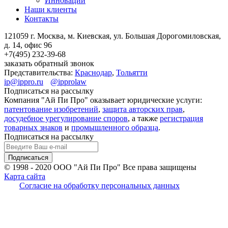
Инновации
Наши клиенты
Контакты
121059 г. Москва, м. Киевская,
ул. Большая Дорогомиловская,
д. 14, офис 96
+7(495)
232-39-68
заказать обратный звонок
Представительства:
Краснодар
,
Тольятти
ip@ippro.ru
@ipprolaw
Подписаться на рассылку
Компания "Ай Пи Про" оказывает юридические услуги:
патентование изобретений
,
защита авторских прав
,
досудебное урегулирование споров
, а также
регистрация
товарных знаков
и
промышленного образца
.
Подписаться на рассылку
© 1998 - 2020
ООО "Ай Пи Про" Все права защищены
Карта сайта
Согласие на обработку персональных данных