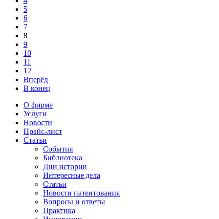
4
5
6
7
8
9
10
11
12
Вперёд
В конец
О фирме
Услуги
Новости
Прайс-лист
Статьи
События
Библиотека
Дни истории
Интересные дела
Статьи
Новости патентования
Вопросы и ответы
Практика