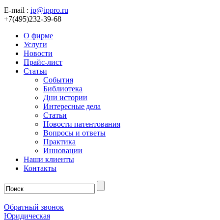
E-mail :
ip@ippro.ru
+7(495)232-39-68
О фирме
Услуги
Новости
Прайс-лист
Статьи
События
Библиотека
Дни истории
Интересные дела
Статьи
Новости патентования
Вопросы и ответы
Практика
Инновации
Наши клиенты
Контакты
Обратный звонок
Юридическая