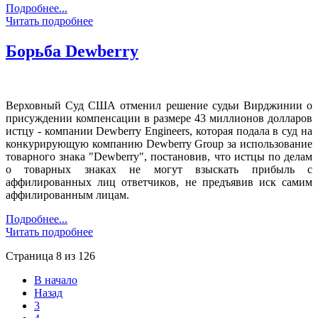
Подробнее...
Читать подробнее
Борьба Dewberry
Верховный Суд США отменил решение судьи Вирджинии о
присуждении компенсации в размере 43 миллионов долларов
истцу - компании Dewberry Engineers, которая подала в суд на
конкурирующую компанию Dewberry Group за использование
товарного знака "Dewberry", постановив, что истцы по делам
о товарных знаках не могут взыскать прибыль с
аффилированных лиц ответчиков, не предъявив иск самим
аффилированным лицам.
Подробнее...
Читать подробнее
Страница 8 из 126
В начало
Назад
3