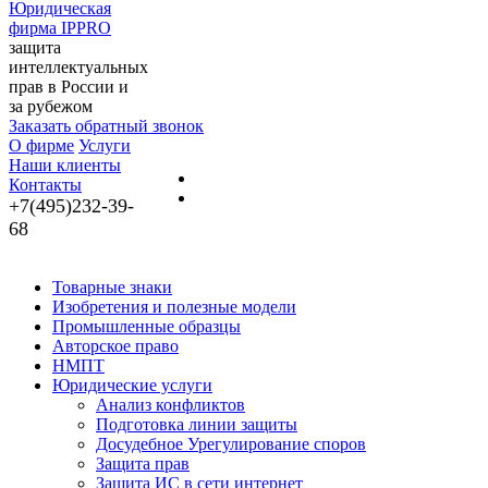
Юридическая
фирма IPPRO
защита
интеллектуальных
прав в России и
за рубежом
Заказать обратный звонок
О фирме
Услуги
Наши клиенты
Контакты
+7(495)232-39-
68
Товарные знаки
Изобретения и полезные модели
Промышленные образцы
Авторское право
НМПТ
Юридические услуги
Анализ конфликтов
Подготовка линии защиты
Досудебное Урегулирование споров
Защита прав
Защита ИС в сети интернет