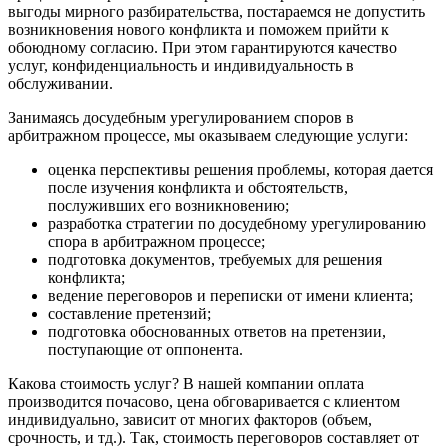
выгоды мирного разбирательства, постараемся не допустить
возникновения нового конфликта и поможем прийти к
обоюдному согласию. При этом гарантируются качество
услуг, конфиденциальность и индивидуальность в
обслуживании.
Занимаясь досудебным урегулированием споров в
арбитражном процессе, мы оказываем следующие услуги:
оценка перспективы решения проблемы, которая дается
после изучения конфликта и обстоятельств,
послуживших его возникновению;
разработка стратегии по досудебному урегулированию
спора в арбитражном процессе;
подготовка документов, требуемых для решения
конфликта;
ведение переговоров и переписки от имени клиента;
составление претензий;
подготовка обоснованных ответов на претензии,
поступающие от оппонента.
Какова стоимость услуг? В нашей компании оплата
производится почасово, цена обговаривается с клиентом
индивидуально, зависит от многих факторов (объем,
срочность, и тд.). Так, стоимость переговоров составляет от