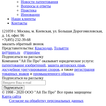
Новости патентования
Вопросы и ответы
Практика
Инновации
Наши клиенты
Контакты
121059 г. Москва, м. Киевская,
ул. Большая Дорогомиловская,
д. 14, офис 96
+7(495)
232-39-68
заказать обратный звонок
Представительства:
Краснодар
,
Тольятти
ip@ippro.ru
@ipprolaw
Подписаться на рассылку
Компания "Ай Пи Про" оказывает юридические услуги:
патентование изобретений
,
защита авторских прав
,
досудебное урегулирование споров
, а также
регистрация
товарных знаков
и
промышленного образца
.
Подписаться на рассылку
© 1998 - 2020
ООО "Ай Пи Про" Все права защищены
Карта сайта
Согласие на обработку персональных данных