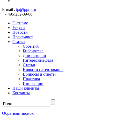
E-mail :
ip@ippro.ru
+7(495)232-39-68
О фирме
Услуги
Новости
Прайс-лист
Статьи
События
Библиотека
Дни истории
Интересные дела
Статьи
Новости патентования
Вопросы и ответы
Практика
Инновации
Наши клиенты
Контакты
Обратный звонок