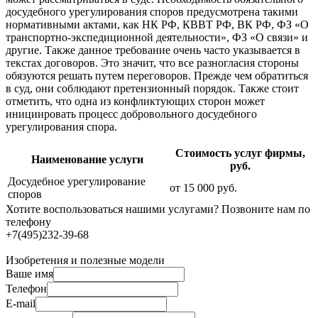
досудебного урегулирования споров предусмотрена такими
нормативными актами, как НК РФ, КВВТ РФ, ВК РФ, ФЗ «О
транспортно-экспедиционной деятельности», ФЗ «О связи» и
другие. Также данное требование очень часто указывается в
текстах договоров. Это значит, что все разногласия стороны
обязуются решать путем переговоров. Прежде чем обратиться
в суд, они соблюдают претензионный порядок. Также стоит
отметить, что одна из конфликтующих сторон может
инициировать процесс добровольного досудебного
урегулирования спора.
Стоимость услуг фирмы,
Наименование услуги
руб.
Досудебное урегулирование
от 15 000 руб.
споров
Хотите воспользоваться нашими услугами? Позвоните нам по
телефону
+7(495)232-39-68
Изобретения и полезные модели
Ваше имя
Телефон
E-mail