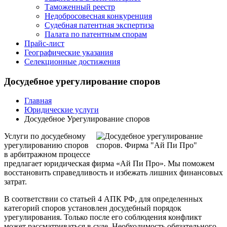
Таможенный реестр
Недобросовесная конкуренция
Судебная патентная экспертиза
Палата по патентным спорам
Прайс-лист
Географические указания
Селекционные достижения
Досудебное урегулирование споров
Главная
Юридические услуги
Досудебное Урегулирование споров
Услуги по досудебному
урегулированию споров
в арбитражном процессе
предлагает юридическая фирма «Ай Пи Про». Мы поможем
восстановить справедливость и избежать лишних финансовых
затрат.
В соответствии со статьей 4 АПК РФ, для определенных
категорий споров установлен досудебный порядок
урегулирования. Только после его соблюдения конфликт
может рассматриваться в суде. Необходимость обязательного