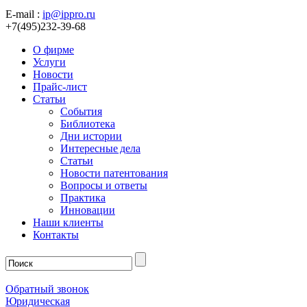
E-mail :
ip@ippro.ru
+7(495)232-39-68
О фирме
Услуги
Новости
Прайс-лист
Статьи
События
Библиотека
Дни истории
Интересные дела
Статьи
Новости патентования
Вопросы и ответы
Практика
Инновации
Наши клиенты
Контакты
Обратный звонок
Юридическая