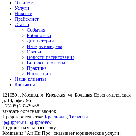
О фирме
Услуги
Новости
Прайс-лист
Статьи
События
Библиотека
Дни истории
Интересные дела
Статьи
Новости патентования
Вопросы и ответы
Практика
Инновации
Наши клиенты
Контакты
121059 г. Москва, м. Киевская,
ул. Большая Дорогомиловская,
д. 14, офис 96
+7(495)
232-39-68
заказать обратный звонок
Представительства:
Краснодар
,
Тольятти
ip@ippro.ru
@ipprolaw
Подписаться на рассылку
Компания "Ай Пи Про" оказывает юридические услуги: