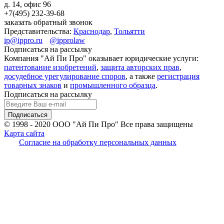
д. 14, офис 96
+7(495)
232-39-68
заказать обратный звонок
Представительства:
Краснодар
,
Тольятти
ip@ippro.ru
@ipprolaw
Подписаться на рассылку
Компания "Ай Пи Про" оказывает юридические услуги:
патентование изобретений
,
защита авторских прав
,
досудебное урегулирование споров
, а также
регистрация
товарных знаков
и
промышленного образца
.
Подписаться на рассылку
© 1998 - 2020
ООО "Ай Пи Про" Все права защищены
Карта сайта
Согласие на обработку персональных данных