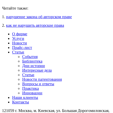
Читайте также:
1.
нарушение закона об авторском праве
2.
как не нарушить авторские права
О фирме
Услуги
Новости
Прайс-лист
Статьи
События
Библиотека
Дни истории
Интересные дела
Статьи
Новости патентования
Вопросы и ответы
Практика
Инновации
Наши клиенты
Контакты
121059 г. Москва, м. Киевская,
ул. Большая Дорогомиловская,