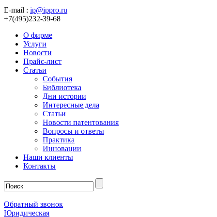
E-mail :
ip@ippro.ru
+7(495)232-39-68
О фирме
Услуги
Новости
Прайс-лист
Статьи
События
Библиотека
Дни истории
Интересные дела
Статьи
Новости патентования
Вопросы и ответы
Практика
Инновации
Наши клиенты
Контакты
Обратный звонок
Юридическая