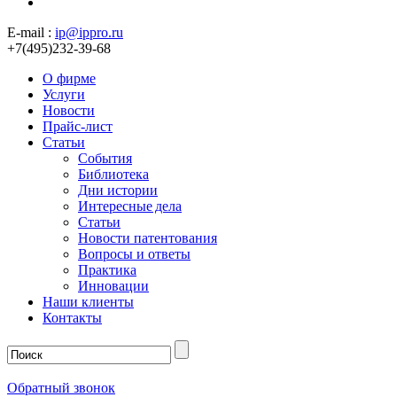
E-mail :
ip@ippro.ru
+7(495)232-39-68
О фирме
Услуги
Новости
Прайс-лист
Статьи
События
Библиотека
Дни истории
Интересные дела
Статьи
Новости патентования
Вопросы и ответы
Практика
Инновации
Наши клиенты
Контакты
Обратный звонок