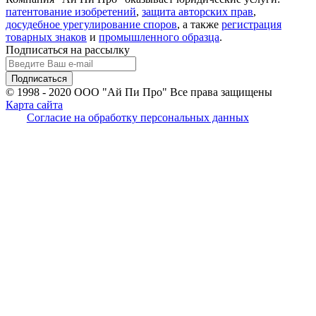
патентование изобретений
,
защита авторских прав
,
досудебное урегулирование споров
, а также
регистрация
товарных знаков
и
промышленного образца
.
Подписаться на рассылку
© 1998 - 2020
ООО "Ай Пи Про" Все права защищены
Карта сайта
Согласие на обработку персональных данных