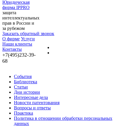
Юридическая
фирма IPPRO
защита
интеллектуальных
прав в России и
за рубежом
Заказать обратный звонок
О фирме
Услуги
Наши клиенты
Контакты
+7(495)232-39-
68
События
Библиотека
Статьи
Дни истории
Интересные дела
Новости патентования
Вопросы и ответы
Практика
Политика в отношении обработки персональных
данных