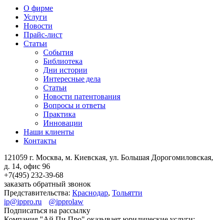
О фирме
Услуги
Новости
Прайс-лист
Статьи
События
Библиотека
Дни истории
Интересные дела
Статьи
Новости патентования
Вопросы и ответы
Практика
Инновации
Наши клиенты
Контакты
121059 г. Москва, м. Киевская,
ул. Большая Дорогомиловская,
д. 14, офис 96
+7(495)
232-39-68
заказать обратный звонок
Представительства:
Краснодар
,
Тольятти
ip@ippro.ru
@ipprolaw
Подписаться на рассылку
Компания "Ай Пи Про" оказывает юридические услуги: