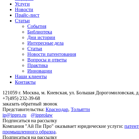
Услуги
Новости
Прайс-лист
Статьи
События
Библиотека
Дни истории
Интересные дела
Статьи
Новости патентования
Вопросы и ответы
Практика
Инновации
Наши клиенты
Контакты
121059 г. Москва, м. Киевская,
ул. Большая Дорогомиловская, д.
+7(495)
232-39-68
заказать обратный звонок
Представительства:
Краснодар
,
Тольятти
ip@ippro.ru
@ipprolaw
Подписаться на рассылку
Компания "Ай Пи Про" оказывает юридические услуги:
патент
промышленного образца
.
Подписаться на рассылку