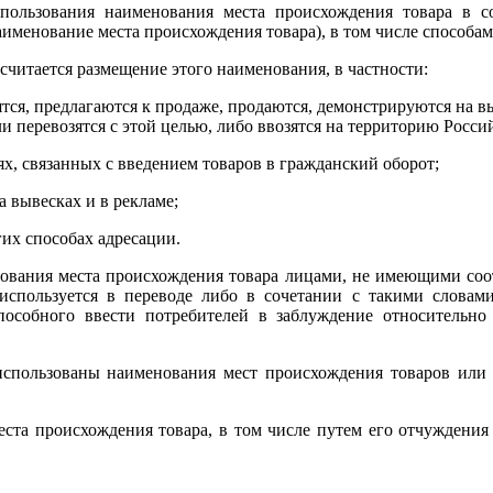
пользования наименования места происхождения товара в с
именование места происхождения товара), в том числе способам
считается размещение этого наименования, в частности:
одятся, предлагаются к продаже, продаются, демонстрируются на 
и перевозятся с этой целью, либо ввозятся на территорию Росс
ях, связанных с введением товаров в гражданский оборот;
а вывесках и в рекламе;
гих способах адресации.
нования места происхождения товара лицами, не имеющими соот
спользуется в переводе либо в сочетании с такими словами
пособного ввести потребителей в заблуждение относительно
 использованы наименования мест происхождения товаров или
ста происхождения товара, в том числе путем его отчуждения 