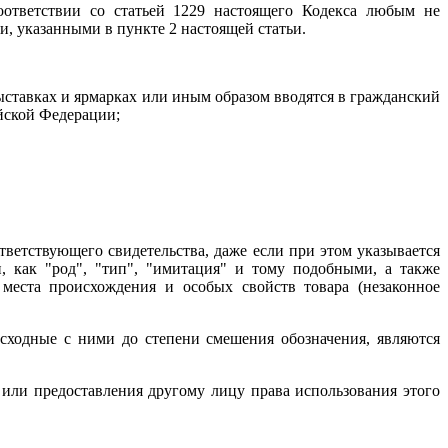
оответствии со статьей 1229 настоящего Кодекса любым не
и, указанными в пункте 2 настоящей статьи.
выставках и ярмарках или иным образом вводятся в гражданский
ийской Федерации;
ветствующего свидетельства, даже если при этом указывается
, как "род", "тип", "имитация" и тому подобными, а также
 места происхождения и особых свойств товара (незаконное
 сходные с ними до степени смешения обозначения, являются
или предоставления другому лицу права использования этого