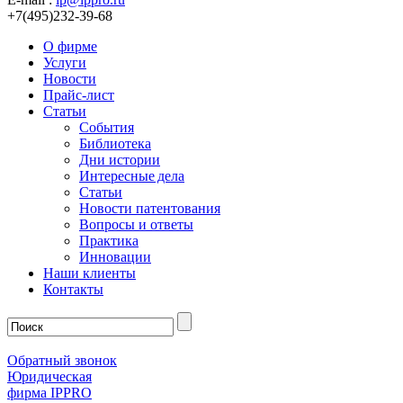
+7(495)232-39-68
О фирме
Услуги
Новости
Прайс-лист
Статьи
События
Библиотека
Дни истории
Интересные дела
Статьи
Новости патентования
Вопросы и ответы
Практика
Инновации
Наши клиенты
Контакты
Обратный звонок
Юридическая
фирма IPPRO