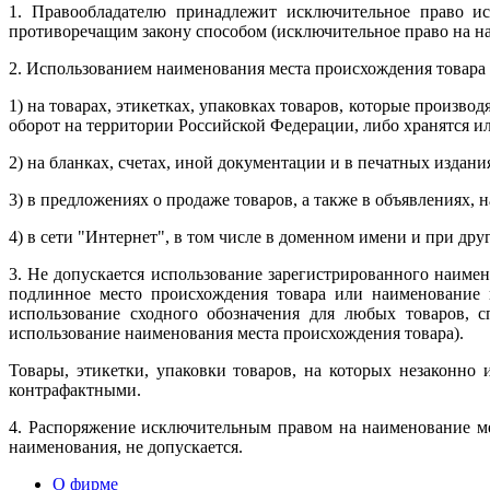
1. Правообладателю принадлежит исключительное право ис
противоречащим закону способом (исключительное право на на
2. Использованием наименования места происхождения товара 
1) на товарах, этикетках, упаковках товаров, которые произв
оборот на территории Российской Федерации, либо хранятся ил
2) на бланках, счетах, иной документации и в печатных издани
3) в предложениях о продаже товаров, а также в объявлениях, н
4) в сети "Интернет", в том числе в доменном имени и при дру
3. Не допускается использование зарегистрированного наиме
подлинное место происхождения товара или наименование и
использование сходного обозначения для любых товаров, с
использование наименования места происхождения товара).
Товары, этикетки, упаковки товаров, на которых незаконно
контрафактными.
4. Распоряжение исключительным правом на наименование ме
наименования, не допускается.
О фирме