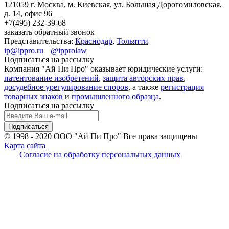
121059 г. Москва, м. Киевская,
ул. Большая Дорогомиловская,
д. 14, офис 96
+7(495)
232-39-68
заказать обратный звонок
Представительства:
Краснодар
,
Тольятти
ip@ippro.ru
@ipprolaw
Подписаться на рассылку
Компания "Ай Пи Про" оказывает юридические услуги:
патентование изобретений
,
защита авторских прав
,
досудебное урегулирование споров
, а также
регистрация
товарных знаков
и
промышленного образца
.
Подписаться на рассылку
© 1998 - 2020
ООО "Ай Пи Про" Все права защищены
Карта сайта
Согласие на обработку персональных данных