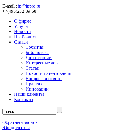
E-mail :
ip@ippro.ru
+7(495)232-39-68
О фирме
Услуги
Новости
Прайс-лист
Статьи
События
Библиотека
Дни истории
Интересные дела
Статьи
Новости патентования
Вопросы и ответы
Практика
Инновации
Наши клиенты
Контакты
Обратный звонок
Юридическая