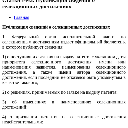
Статья 1443. Публикация сведений о
селекционных достижениях
Главная
Публикация сведений о селекционных достижениях
1. Федеральный орган исполнительной власти по
селекционным достижениям издает официальный бюллетень,
в котором публикует сведения:
1) о поступивших заявках на выдачу патента с указанием даты
приоритета селекционного достижения, имени или
наименования заявителя, наименования селекционного
достижения, а также имени автора селекционного
достижения, если последний не отказался быть упомянутым в
качестве такового;
2) о решениях, принимаемых по заявке на выдачу патента;
3) об изменениях в наименованиях селекционных
достижений;
4) о признании патентов на селекционные достижения
недействительными;