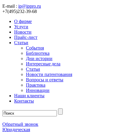
E-mail :
ip@ippro.ru
+7(495)232-39-68
О фирме
Услуги
Новости
Прайс-лист
Статьи
События
Библиотека
Дни истории
Интересные дела
Статьи
Новости патентования
Вопросы и ответы
Практика
Инновации
Наши клиенты
Контакты
Обратный звонок
Юридическая