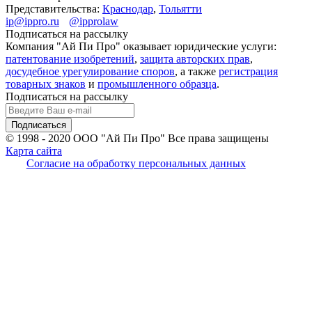
Представительства:
Краснодар
,
Тольятти
ip@ippro.ru
@ipprolaw
Подписаться на рассылку
Компания "Ай Пи Про" оказывает юридические услуги:
патентование изобретений
,
защита авторских прав
,
досудебное урегулирование споров
, а также
регистрация
товарных знаков
и
промышленного образца
.
Подписаться на рассылку
© 1998 - 2020
ООО "Ай Пи Про" Все права защищены
Карта сайта
Согласие на обработку персональных данных