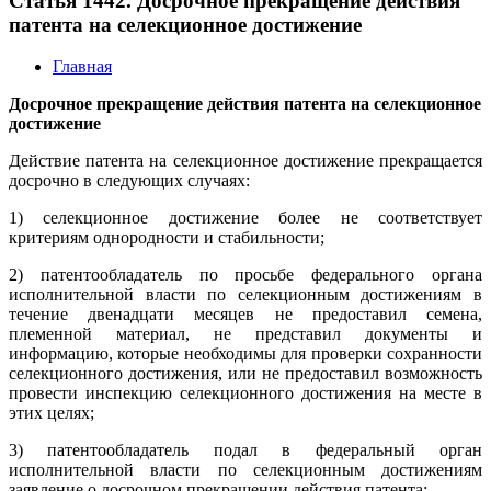
Статья 1442. Досрочное прекращение действия
патента на селекционное достижение
Главная
Досрочное прекращение действия патента на селекционное
достижение
Действие патента на селекционное достижение прекращается
досрочно в следующих случаях:
1) селекционное достижение более не соответствует
критериям однородности и стабильности;
2) патентообладатель по просьбе федерального органа
исполнительной власти по селекционным достижениям в
течение двенадцати месяцев не предоставил семена,
племенной материал, не представил документы и
информацию, которые необходимы для проверки сохранности
селекционного достижения, или не предоставил возможность
провести инспекцию селекционного достижения на месте в
этих целях;
3) патентообладатель подал в федеральный орган
исполнительной власти по селекционным достижениям
заявление о досрочном прекращении действия патента;