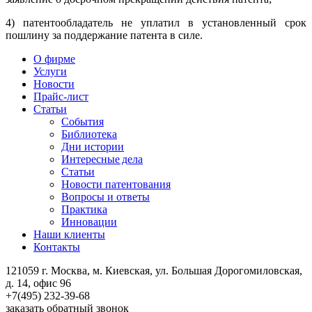
4) патентообладатель не уплатил в установленный срок
пошлину за поддержание патента в силе.
О фирме
Услуги
Новости
Прайс-лист
Статьи
События
Библиотека
Дни истории
Интересные дела
Статьи
Новости патентования
Вопросы и ответы
Практика
Инновации
Наши клиенты
Контакты
121059 г. Москва, м. Киевская,
ул. Большая Дорогомиловская,
д. 14, офис 96
+7(495)
232-39-68
заказать обратный звонок