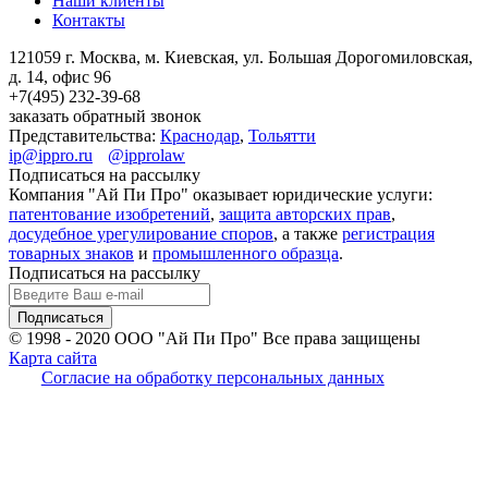
Наши клиенты
Контакты
121059 г. Москва, м. Киевская,
ул. Большая Дорогомиловская,
д. 14, офис 96
+7(495)
232-39-68
заказать обратный звонок
Представительства:
Краснодар
,
Тольятти
ip@ippro.ru
@ipprolaw
Подписаться на рассылку
Компания "Ай Пи Про" оказывает юридические услуги:
патентование изобретений
,
защита авторских прав
,
досудебное урегулирование споров
, а также
регистрация
товарных знаков
и
промышленного образца
.
Подписаться на рассылку
© 1998 - 2020
ООО "Ай Пи Про" Все права защищены
Карта сайта
Согласие на обработку персональных данных