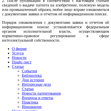
2. После публикации в соответствии с настоящей статьей
сведений о выдаче патента на изобретение, полезную модель
или промышленный образец любое лицо вправе ознакомиться
с документами заявки и отчетом об информационном поиске.
Порядок ознакомления с документами заявки и отчетом об
информационном поиске устанавливается федеральным
органом исполнительной власти, осуществляющим
нормативно-правовое регулирование в сфере
интеллектуальной собственности.
О фирме
Услуги
Новости
Прайс-лист
Статьи
События
Библиотека
Дни истории
Интересные дела
Статьи
Новости патентования
Вопросы и ответы
Практика
Инновации