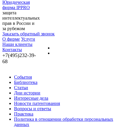
Юридическая
фирма IPPRO
защита
интеллектуальных
прав в России и
за рубежом
Заказать обратный звонок
О фирме
Услуги
Наши клиенты
Контакты
+7(495)232-39-
68
События
Библиотека
Статьи
Дни истории
Интересные дела
Новости патентования
Вопросы и ответы
Практика
Политика в отношении обработки персональных
данных