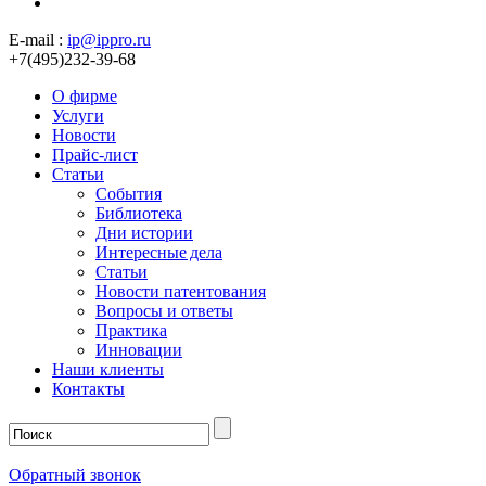
E-mail :
ip@ippro.ru
+7(495)232-39-68
О фирме
Услуги
Новости
Прайс-лист
Статьи
События
Библиотека
Дни истории
Интересные дела
Статьи
Новости патентования
Вопросы и ответы
Практика
Инновации
Наши клиенты
Контакты
Обратный звонок