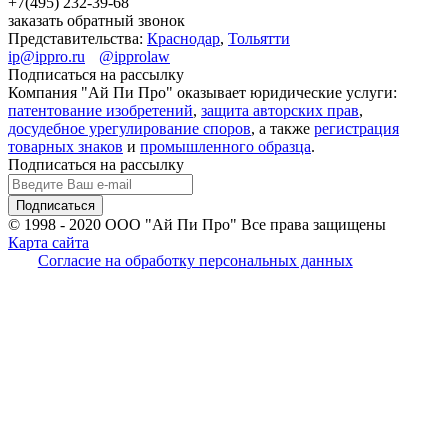
+7(495)
232-39-68
заказать обратный звонок
Представительства:
Краснодар
,
Тольятти
ip@ippro.ru
@ipprolaw
Подписаться на рассылку
Компания "Ай Пи Про" оказывает юридические услуги:
патентование изобретений
,
защита авторских прав
,
досудебное урегулирование споров
, а также
регистрация
товарных знаков
и
промышленного образца
.
Подписаться на рассылку
© 1998 - 2020
ООО "Ай Пи Про" Все права защищены
Карта сайта
Согласие на обработку персональных данных