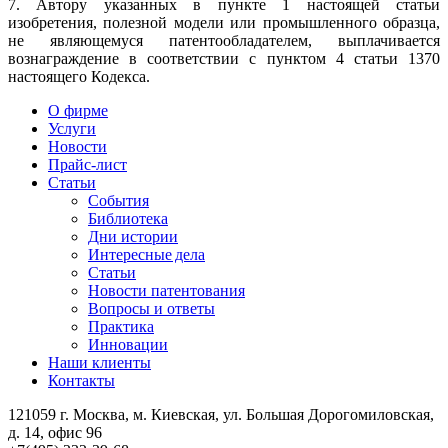
7. Автору указанных в пункте 1 настоящей статьи
изобретения, полезной модели или промышленного образца,
не являющемуся патентообладателем, выплачивается
вознаграждение в соответствии с пунктом 4 статьи 1370
настоящего Кодекса.
О фирме
Услуги
Новости
Прайс-лист
Статьи
События
Библиотека
Дни истории
Интересные дела
Статьи
Новости патентования
Вопросы и ответы
Практика
Инновации
Наши клиенты
Контакты
121059 г. Москва, м. Киевская,
ул. Большая Дорогомиловская,
д. 14, офис 96