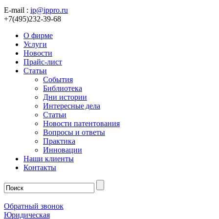
E-mail :
ip@ippro.ru
+7(495)232-39-68
О фирме
Услуги
Новости
Прайс-лист
Статьи
События
Библиотека
Дни истории
Интересные дела
Статьи
Новости патентования
Вопросы и ответы
Практика
Инновации
Наши клиенты
Контакты
Обратный звонок
Юридическая