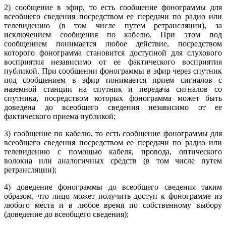
2) сообщение в эфир, то есть сообщение фонограммы для
всеобщего сведения посредством ее передачи по радио или
телевидению (в том числе путем ретрансляции), за
исключением сообщения по кабелю. При этом под
сообщением понимается любое действие, посредством
которого фонограмма становится доступной для слухового
восприятия независимо от ее фактического восприятия
публикой. При сообщении фонограммы в эфир через спутник
под сообщением в эфир понимается прием сигналов с
наземной станции на спутник и передача сигналов со
спутника, посредством которых фонограмма может быть
доведена до всеобщего сведения независимо от ее
фактического приема публикой;
3) сообщение по кабелю, то есть сообщение фонограммы для
всеобщего сведения посредством ее передачи по радио или
телевидению с помощью кабеля, провода, оптического
волокна или аналогичных средств (в том числе путем
ретрансляции);
4) доведение фонограммы до всеобщего сведения таким
образом, что лицо может получить доступ к фонограмме из
любого места и в любое время по собственному выбору
(доведение до всеобщего сведения);