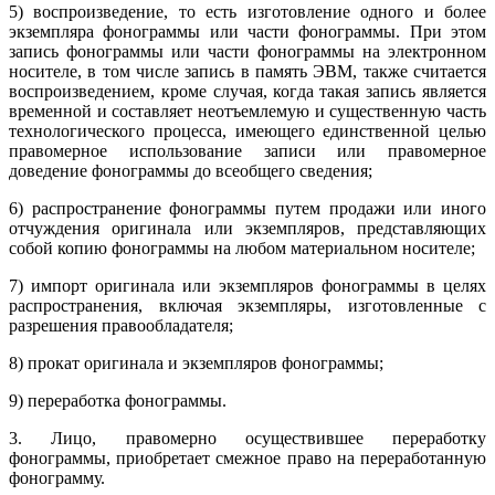
5) воспроизведение, то есть изготовление одного и более
экземпляра фонограммы или части фонограммы. При этом
запись фонограммы или части фонограммы на электронном
носителе, в том числе запись в память ЭВМ, также считается
воспроизведением, кроме случая, когда такая запись является
временной и составляет неотъемлемую и существенную часть
технологического процесса, имеющего единственной целью
правомерное использование записи или правомерное
доведение фонограммы до всеобщего сведения;
6) распространение фонограммы путем продажи или иного
отчуждения оригинала или экземпляров, представляющих
собой копию фонограммы на любом материальном носителе;
7) импорт оригинала или экземпляров фонограммы в целях
распространения, включая экземпляры, изготовленные с
разрешения правообладателя;
8) прокат оригинала и экземпляров фонограммы;
9) переработка фонограммы.
3. Лицо, правомерно осуществившее переработку
фонограммы, приобретает смежное право на переработанную
фонограмму.