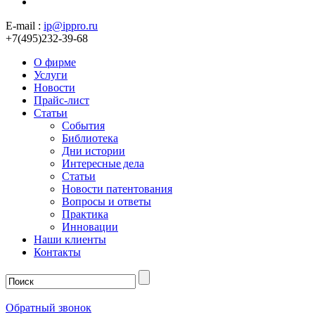
E-mail :
ip@ippro.ru
+7(495)232-39-68
О фирме
Услуги
Новости
Прайс-лист
Статьи
События
Библиотека
Дни истории
Интересные дела
Статьи
Новости патентования
Вопросы и ответы
Практика
Инновации
Наши клиенты
Контакты
Обратный звонок