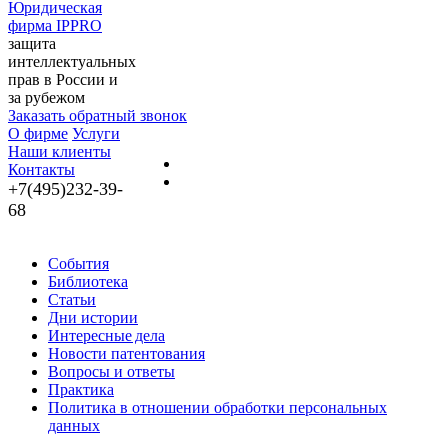
Юридическая
фирма IPPRO
защита
интеллектуальных
прав в России и
за рубежом
Заказать обратный звонок
О фирме
Услуги
Наши клиенты
Контакты
+7(495)232-39-
68
События
Библиотека
Статьи
Дни истории
Интересные дела
Новости патентования
Вопросы и ответы
Практика
Политика в отношении обработки персональных
данных