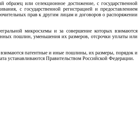
й образец или селекционное достижение, с государственной
вания, с государственной регистрацией и предоставлением
лючительных прав к другим лицам и договоров о распоряжении
тегральной микросхемы и за совершение которых взимаются
венных пошлин, уменьшения их размеров, отсрочки уплаты или
 взимаются патентные и иные пошлины, их размеры, порядок и
врата устанавливаются Правительством Российской Федерации.