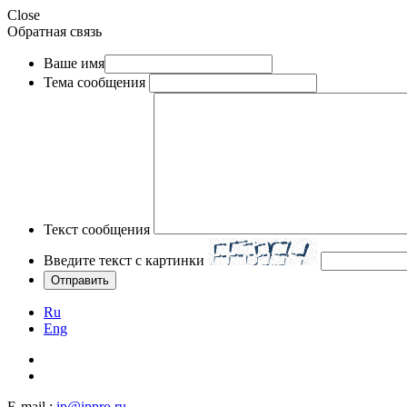
Close
Обратная связь
Ваше имя
Тема сообщения
Текст сообщения
Введите текст с картинки
Ru
Eng
E-mail :
ip@ippro.ru