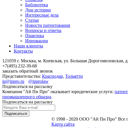
Библиотека
Дни истории
Интересные дела
Статьи
Новости патентования
Вопросы и ответы
Практика
Инновации
Наши клиенты
Контакты
121059 г. Москва, м. Киевская,
ул. Большая Дорогомиловская, д.
+7(495)
232-39-68
заказать обратный звонок
Представительства:
Краснодар
,
Тольятти
ip@ippro.ru
@ipprolaw
Подписаться на рассылку
Компания "Ай Пи Про" оказывает юридические услуги:
патент
промышленного образца
.
Подписаться на рассылку
© 1998 - 2020
ООО "Ай Пи Про" Все 
Карта сайта