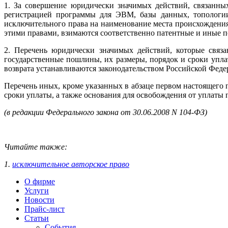
1. За совершение юридически значимых действий, связанны
регистрацией программы для ЭВМ, базы данных, топологии 
исключительного права на наименование места происхождения
этими правами, взимаются соответственно патентные и иные 
2. Перечень юридически значимых действий, которые связ
государственные пошлины, их размеры, порядок и сроки упла
возврата устанавливаются законодательством Российской Федер
Перечень иных, кроме указанных в абзаце первом настоящего
сроки уплаты, а также основания для освобождения от уплаты
(в редакции Федерального закона от 30.06.2008 N 104-ФЗ)
Читайте также:
1.
исключительное авторское право
О фирме
Услуги
Новости
Прайс-лист
Статьи
События