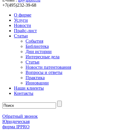
+7(495)232-39-68
О фирме
Услуги
Новости
Прайс-лист
Статьи
События
Библиотека
Дни истории
Интересные дела
Статьи
Новости патентования
Вопросы и ответы
Практика
Инновации
Наши клиенты
Контакты
Обратный звонок
Юридическая
фирма IPPRO