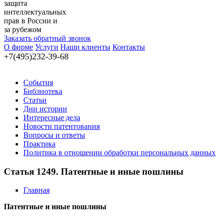
защита
интеллектуальных
прав в России и
за рубежом
Заказать обратный звонок
О фирме
Услуги
Наши клиенты
Контакты
+7(495)232-39-68
События
Библиотека
Статьи
Дни истории
Интересные дела
Новости патентования
Вопросы и ответы
Практика
Политика в отношении обработки персональных данных
Статья 1249. Патентные и иные пошлины
Главная
Патентные и иные пошлины