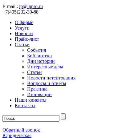
E-mail :
ip@ippro.ru
+7(495)232-39-68
О фирме
Услуги
Новости
Прайс-лист
Статьи
События
Библиотека
Дни истории
Интересные дела
Статьи
Новости патентования
Вопросы и ответы
Практика
Инновации
Наши клиенты
Контакты
Обратный звонок
Юридическая