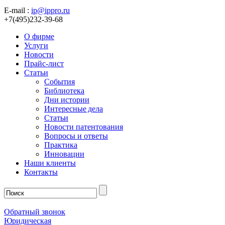
E-mail :
ip@ippro.ru
+7(495)232-39-68
О фирме
Услуги
Новости
Прайс-лист
Статьи
События
Библиотека
Дни истории
Интересные дела
Статьи
Новости патентования
Вопросы и ответы
Практика
Инновации
Наши клиенты
Контакты
Обратный звонок
Юридическая