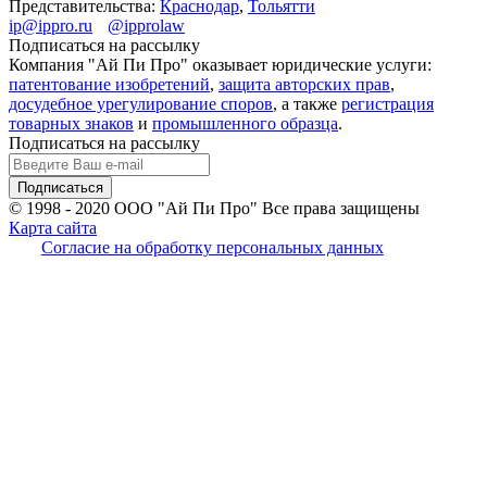
Представительства:
Краснодар
,
Тольятти
ip@ippro.ru
@ipprolaw
Подписаться на рассылку
Компания "Ай Пи Про" оказывает юридические услуги:
патентование изобретений
,
защита авторских прав
,
досудебное урегулирование споров
, а также
регистрация
товарных знаков
и
промышленного образца
.
Подписаться на рассылку
© 1998 - 2020
ООО "Ай Пи Про" Все права защищены
Карта сайта
Согласие на обработку персональных данных