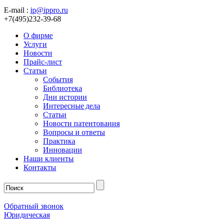
E-mail :
ip@ippro.ru
+7(495)232-39-68
О фирме
Услуги
Новости
Прайс-лист
Статьи
События
Библиотека
Дни истории
Интересные дела
Статьи
Новости патентования
Вопросы и ответы
Практика
Инновации
Наши клиенты
Контакты
Обратный звонок
Юридическая