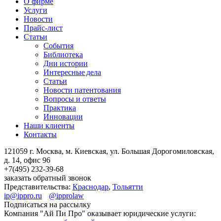
О фирме
Услуги
Новости
Прайс-лист
Статьи
События
Библиотека
Дни истории
Интересные дела
Статьи
Новости патентования
Вопросы и ответы
Практика
Инновации
Наши клиенты
Контакты
121059 г. Москва, м. Киевская,
ул. Большая Дорогомиловская,
д. 14, офис 96
+7(495)
232-39-68
заказать обратный звонок
Представительства:
Краснодар
,
Тольятти
ip@ippro.ru
@ipprolaw
Подписаться на рассылку
Компания "Ай Пи Про" оказывает юридические услуги: