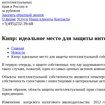
интеллектуальных
прав в России и
за рубежом
Заказать обратный звонок
О фирме
Услуги
Наши клиенты
Контакты
+7(495)232-39-68
Кипр: идеальное место для защиты инт
Главная
Новости
Кипр: идеальное место для защиты интеллектуальной со
В первую очередь, о защите собственных ноу-хау задумывают
таких случаях, пожалуй, один из самых ценных активов компа
Объекты интеллектуальной собственности являются нематер
собственность сопоставим с инвестициями в материальные акти
Таким образом, область защиты интеллектуальный прав стано
юрисдикцию.
Изменения кипрского налогового законодательства 2012 го