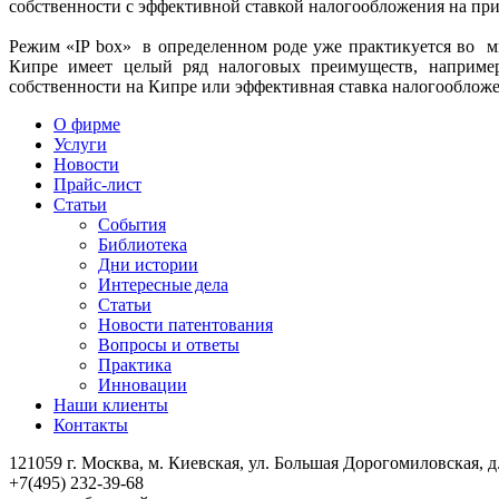
собственности с эффективной ставкой налогообложения на при
Режим «IP box» в определенном роде уже практикуется во м
Кипре имеет целый ряд налоговых преимуществ, например 
собственности на Кипре или эффективная ставка налогообложен
О фирме
Услуги
Новости
Прайс-лист
Статьи
События
Библиотека
Дни истории
Интересные дела
Статьи
Новости патентования
Вопросы и ответы
Практика
Инновации
Наши клиенты
Контакты
121059 г. Москва, м. Киевская,
ул. Большая Дорогомиловская, д.
+7(495)
232-39-68