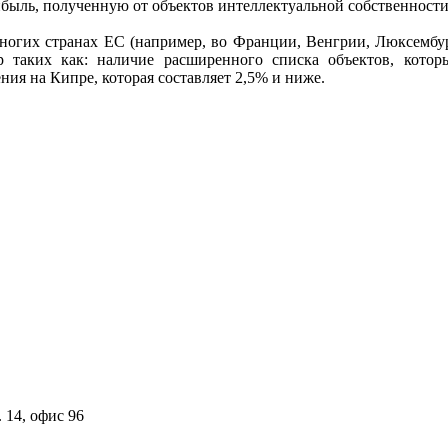
быль, полученную от объектов интеллектуальной собственности
ногих странах ЕС (например, во Франции, Венгрии, Люксембур
таких как: наличие расширенного списка объектов, котор
ия на Кипре, которая составляет 2,5% и ниже.
 14, офис 96