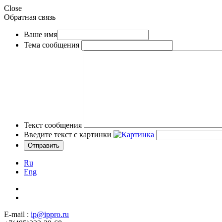
Close
Обратная связь
Ваше имя
Тема сообщения
Текст сообщения
Введите текст с картинки
Ru
Eng
E-mail :
ip@ippro.ru