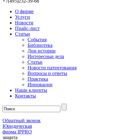
+7(495)232-39-68
О фирме
Услуги
Новости
Прайс-лист
Статьи
События
Библиотека
Дни истории
Интересные дела
Статьи
Новости патентования
Вопросы и ответы
Практика
Инновации
Наши клиенты
Контакты
Обратный звонок
Юридическая
фирма IPPRO
защита