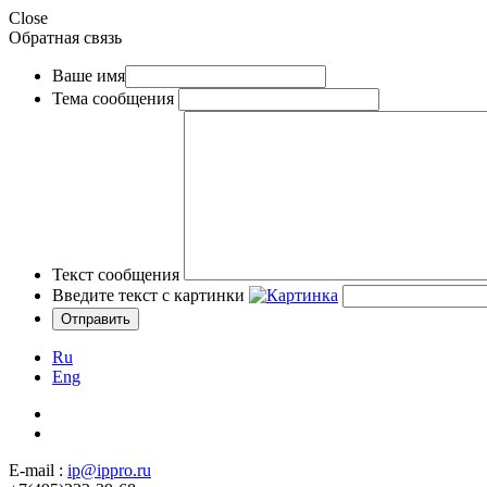
Close
Обратная связь
Ваше имя
Тема сообщения
Текст сообщения
Введите текст с картинки
Ru
Eng
E-mail :
ip@ippro.ru