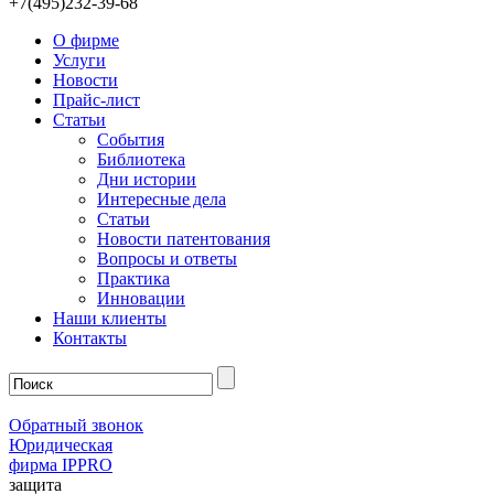
+7(495)232-39-68
О фирме
Услуги
Новости
Прайс-лист
Статьи
События
Библиотека
Дни истории
Интересные дела
Статьи
Новости патентования
Вопросы и ответы
Практика
Инновации
Наши клиенты
Контакты
Обратный звонок
Юридическая
фирма IPPRO
защита