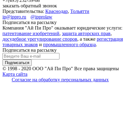
+7(495)
232-39-68
заказать обратный звонок
Представительства:
Краснодар
,
Тольятти
ip@ippro.ru
@ipprolaw
Подписаться на рассылку
Компания "Ай Пи Про" оказывает юридические услуги:
патентование изобретений
,
защита авторских прав
,
досудебное урегулирование споров
, а также
регистрация
товарных знаков
и
промышленного образца
.
Подписаться на рассылку
© 1998 - 2020
ООО "Ай Пи Про" Все права защищены
Карта сайта
Согласие на обработку персональных данных