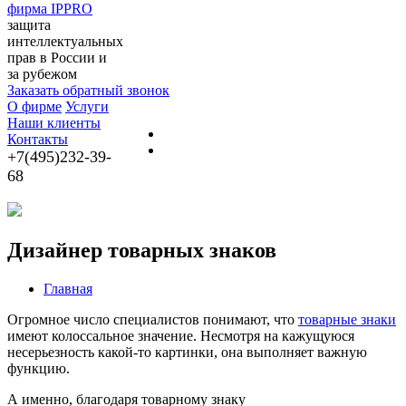
фирма IPPRO
защита
интеллектуальных
прав в России и
за рубежом
Заказать обратный звонок
О фирме
Услуги
Наши клиенты
Контакты
+7(495)232-39-
68
Дизайнер товарных знаков
Главная
Огромное число специалистов понимают, что
товарные знаки
имеют колоссальное значение. Несмотря на кажущуюся
несерьезность какой-то картинки, она выполняет важную
функцию.
А именно, благодаря товарному знаку