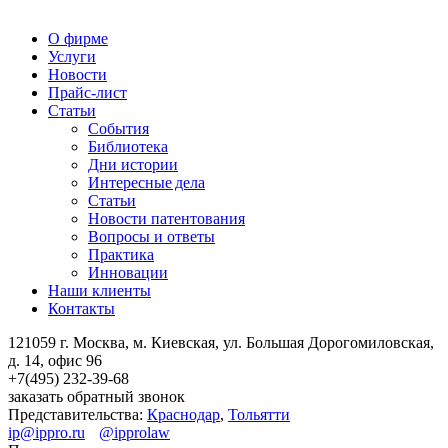
О фирме
Услуги
Новости
Прайс-лист
Статьи
События
Библиотека
Дни истории
Интересные дела
Статьи
Новости патентования
Вопросы и ответы
Практика
Инновации
Наши клиенты
Контакты
121059 г. Москва, м. Киевская,
ул. Большая Дорогомиловская,
д. 14, офис 96
+7(495)
232-39-68
заказать обратный звонок
Представительства:
Краснодар
,
Тольятти
ip@ippro.ru
@ipprolaw