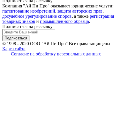
Подписаться на рассылку
Компания "Ай Пи Про" оказывает юридические услуги:
патентование изобретений
,
защита авторских прав
,
досудебное урегулирование споров
, а также
регистрация
товарных знаков
и
промышленного образца
.
Подписаться на рассылку
© 1998 - 2020
ООО "Ай Пи Про" Все права защищены
Карта сайта
Согласие на обработку персональных данных