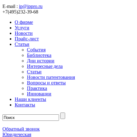
E-mail :
ip@ippro.ru
+7(495)232-39-68
О фирме
Услуги
Новости
Прайс-лист
Статьи
События
Библиотека
Дни истории
Интересные дела
Статьи
Новости патентования
Вопросы и ответы
Практика
Инновации
Наши клиенты
Контакты
Обратный звонок
Юридическая