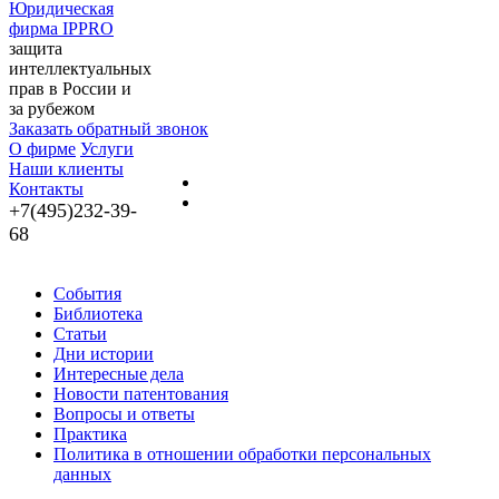
Юридическая
фирма IPPRO
защита
интеллектуальных
прав в России и
за рубежом
Заказать обратный звонок
О фирме
Услуги
Наши клиенты
Контакты
+7(495)232-39-
68
События
Библиотека
Статьи
Дни истории
Интересные дела
Новости патентования
Вопросы и ответы
Практика
Политика в отношении обработки персональных
данных