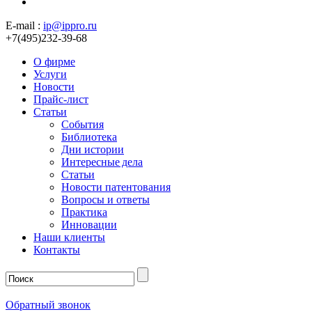
E-mail :
ip@ippro.ru
+7(495)232-39-68
О фирме
Услуги
Новости
Прайс-лист
Статьи
События
Библиотека
Дни истории
Интересные дела
Статьи
Новости патентования
Вопросы и ответы
Практика
Инновации
Наши клиенты
Контакты
Обратный звонок