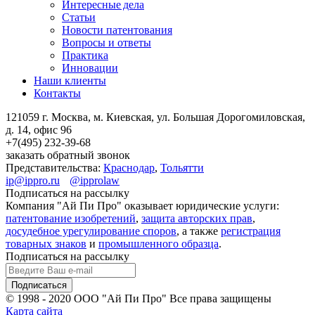
Интересные дела
Статьи
Новости патентования
Вопросы и ответы
Практика
Инновации
Наши клиенты
Контакты
121059 г. Москва, м. Киевская,
ул. Большая Дорогомиловская,
д. 14, офис 96
+7(495)
232-39-68
заказать обратный звонок
Представительства:
Краснодар
,
Тольятти
ip@ippro.ru
@ipprolaw
Подписаться на рассылку
Компания "Ай Пи Про" оказывает юридические услуги:
патентование изобретений
,
защита авторских прав
,
досудебное урегулирование споров
, а также
регистрация
товарных знаков
и
промышленного образца
.
Подписаться на рассылку
© 1998 - 2020
ООО "Ай Пи Про" Все права защищены
Карта сайта