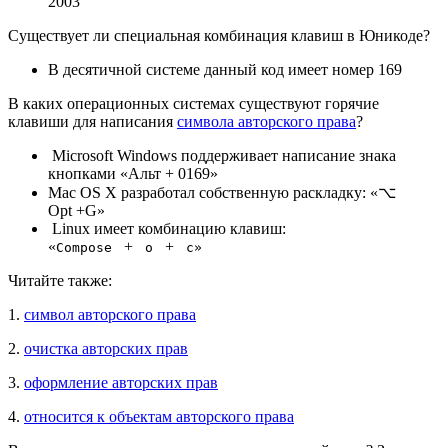
2003
Существует ли специальная комбинация клавиш в Юникоде?
В десятичной системе данный код имеет номер 169
В каких операционных системах существуют горячие
клавиши для написания
символа авторского права
?
Microsoft Windows поддерживает написание знака
кнопками «Альт + 0169»
Mac OS X разработал собственную раскладку: «⌥
Opt +G»
Linux имеет комбинацию клавиш:
«
+
+
Compose
o
c
»
Читайте также:
1.
символ авторского права
2.
очистка авторских прав
3.
оформление авторских прав
4.
относится к объектам авторского права