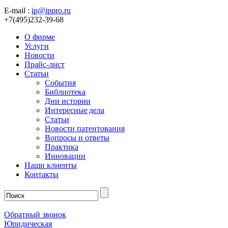
E-mail :
ip@ippro.ru
+7(495)232-39-68
О фирме
Услуги
Новости
Прайс-лист
Статьи
События
Библиотека
Дни истории
Интересные дела
Статьи
Новости патентования
Вопросы и ответы
Практика
Инновации
Наши клиенты
Контакты
Обратный звонок
Юридическая