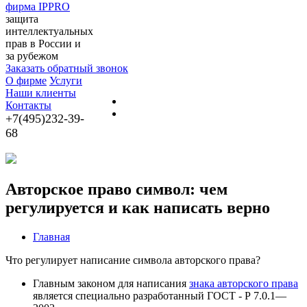
фирма IPPRO
защита
интеллектуальных
прав в России и
за рубежом
Заказать обратный звонок
О фирме
Услуги
Наши клиенты
Контакты
+7(495)232-39-
68
Авторское право символ: чем
регулируется и как написать верно
Главная
Что регулирует написание символа авторского права?
Главным законом для написания
знака авторского права
является специально разработанный ГОСТ - Р 7.0.1—