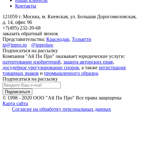
Наши клиенты
Контакты
121059 г. Москва, м. Киевская,
ул. Большая Дорогомиловская,
д. 14, офис 96
+7(495)
232-39-68
заказать обратный звонок
Представительства:
Краснодар
,
Тольятти
ip@ippro.ru
@ipprolaw
Подписаться на рассылку
Компания "Ай Пи Про" оказывает юридические услуги:
патентование изобретений
,
защита авторских прав
,
досудебное урегулирование споров
, а также
регистрация
товарных знаков
и
промышленного образца
.
Подписаться на рассылку
© 1998 - 2020
ООО "Ай Пи Про" Все права защищены
Карта сайта
Согласие на обработку персональных данных