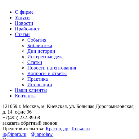
О фирме
Услуги
Новости
Прайс-лист
Статьи
События
Библиотека
Дни истории
Интересные дела
Статьи
Новости патентования
Вопросы и ответы
Практика
Инновации
Наши клиенты
Контакты
121059 г. Москва, м. Киевская,
ул. Большая Дорогомиловская,
д. 14, офис 96
+7(495)
232-39-68
заказать обратный звонок
Представительства:
Краснодар
,
Тольятти
ip@ippro.ru
@ipprolaw