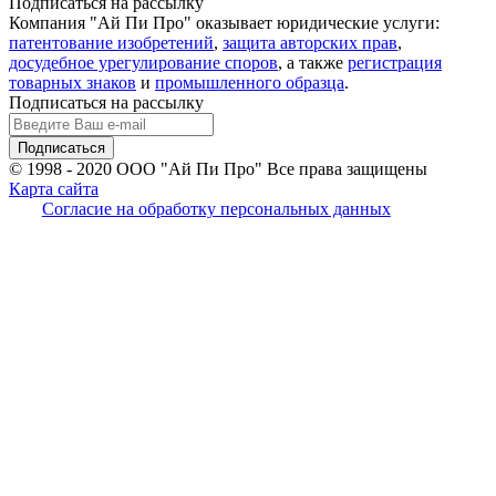
Подписаться на рассылку
Компания "Ай Пи Про" оказывает юридические услуги:
патентование изобретений
,
защита авторских прав
,
досудебное урегулирование споров
, а также
регистрация
товарных знаков
и
промышленного образца
.
Подписаться на рассылку
© 1998 - 2020
ООО "Ай Пи Про" Все права защищены
Карта сайта
Согласие на обработку персональных данных