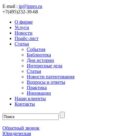
E-mail :
ip@ippro.ru
+7(495)232-39-68
О фирме
Услуги
Новости
Прайс-лист
Статьи
События
Библиотека
Дни истории
Интересные дела
Статьи
Новости патентования
Вопросы и ответы
Практика
Инновации
Наши клиенты
Контакты
Обратный звонок
Юридическая