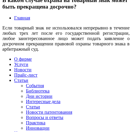
В каком случае охрана на товарный знак может
быть прекращена досрочно?
Главная
Если товарный знак не использовался непрерывно в течение
любых трех лет после его государственной регистрации,
любое заинтересованное лицо может подать заявление о
досрочном прекращении правовой охраны товарного знака в
арбитражный суд.
О фирме
Услуги
Новости
Прайс-лист
Статьи
События
Библиотека
Дни истории
Интересные дела
Статьи
Новости патентования
Вопросы и ответы
Практика
Инновации