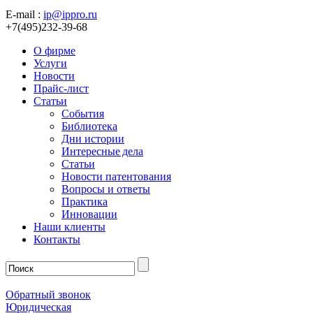
E-mail :
ip@ippro.ru
+7(495)232-39-68
О фирме
Услуги
Новости
Прайс-лист
Статьи
События
Библиотека
Дни истории
Интересные дела
Статьи
Новости патентования
Вопросы и ответы
Практика
Инновации
Наши клиенты
Контакты
Обратный звонок
Юридическая