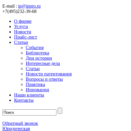
E-mail :
ip@ippro.ru
+7(495)232-39-68
О фирме
Услуги
Новости
Прайс-лист
Статьи
События
Библиотека
Дни истории
Интересные дела
Статьи
Новости патентования
Вопросы и ответы
Практика
Инновации
Наши клиенты
Контакты
Обратный звонок
Юридическая