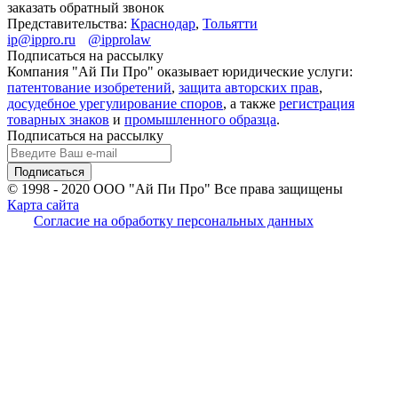
заказать обратный звонок
Представительства:
Краснодар
,
Тольятти
ip@ippro.ru
@ipprolaw
Подписаться на рассылку
Компания "Ай Пи Про" оказывает юридические услуги:
патентование изобретений
,
защита авторских прав
,
досудебное урегулирование споров
, а также
регистрация
товарных знаков
и
промышленного образца
.
Подписаться на рассылку
© 1998 - 2020
ООО "Ай Пи Про" Все права защищены
Карта сайта
Согласие на обработку персональных данных