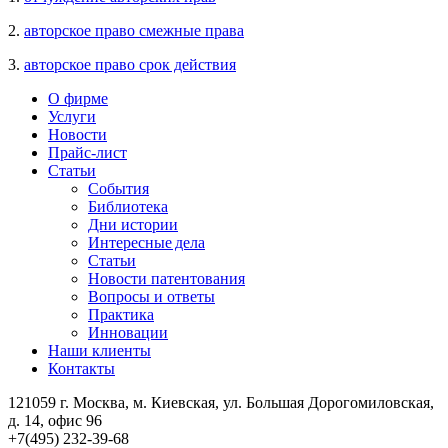
2.
авторское право смежные права
3.
авторское право срок действия
О фирме
Услуги
Новости
Прайс-лист
Статьи
События
Библиотека
Дни истории
Интересные дела
Статьи
Новости патентования
Вопросы и ответы
Практика
Инновации
Наши клиенты
Контакты
121059 г. Москва, м. Киевская,
ул. Большая Дорогомиловская,
д. 14, офис 96
+7(495)
232-39-68