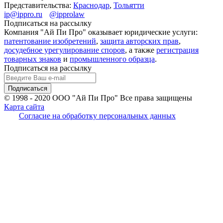
Представительства:
Краснодар
,
Тольятти
ip@ippro.ru
@ipprolaw
Подписаться на рассылку
Компания "Ай Пи Про" оказывает юридические услуги:
патентование изобретений
,
защита авторских прав
,
досудебное урегулирование споров
, а также
регистрация
товарных знаков
и
промышленного образца
.
Подписаться на рассылку
© 1998 - 2020
ООО "Ай Пи Про" Все права защищены
Карта сайта
Согласие на обработку персональных данных