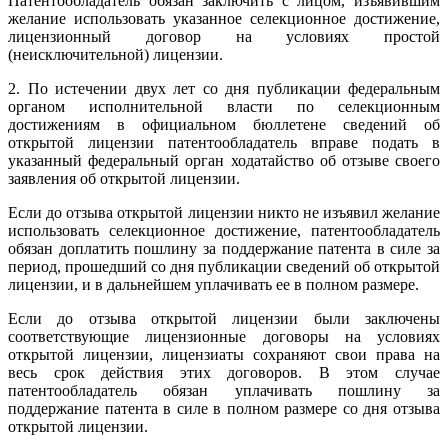
Патентообладатель обязан заключить с лицом, изъявившим
желание использовать указанное селекционное достижение,
лицензионный договор на условиях простой
(неисключительной) лицензии.
2. По истечении двух лет со дня публикации федеральным
органом исполнительной власти по селекционным
достижениям в официальном бюллетене сведений об
открытой лицензии патентообладатель вправе подать в
указанный федеральный орган ходатайство об отзыве своего
заявления об открытой лицензии.
Если до отзыва открытой лицензии никто не изъявил желание
использовать селекционное достижение, патентообладатель
обязан доплатить пошлину за поддержание патента в силе за
период, прошедший со дня публикации сведений об открытой
лицензии, и в дальнейшем уплачивать ее в полном размере.
Если до отзыва открытой лицензии были заключены
соответствующие лицензионные договоры на условиях
открытой лицензии, лицензиаты сохраняют свои права на
весь срок действия этих договоров. В этом случае
патентообладатель обязан уплачивать пошлину за
поддержание патента в силе в полном размере со дня отзыва
открытой лицензии.