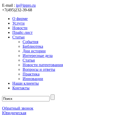
E-mail :
ip@ippro.ru
+7(495)232-39-68
О фирме
Услуги
Новости
Прайс-лист
Статьи
События
Библиотека
Дни истории
Интересные дела
Статьи
Новости патентования
Вопросы и ответы
Практика
Инновации
Наши клиенты
Контакты
Обратный звонок
Юридическая