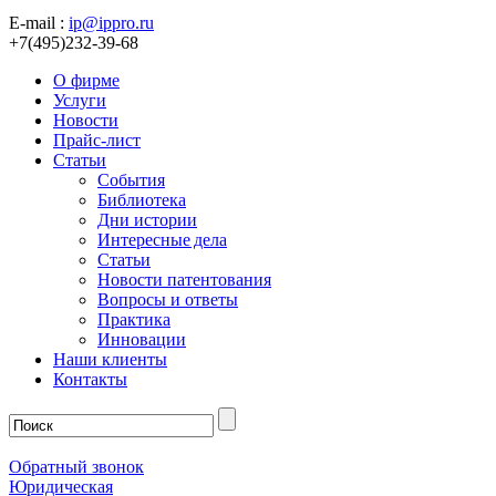
E-mail :
ip@ippro.ru
+7(495)232-39-68
О фирме
Услуги
Новости
Прайс-лист
Статьи
События
Библиотека
Дни истории
Интересные дела
Статьи
Новости патентования
Вопросы и ответы
Практика
Инновации
Наши клиенты
Контакты
Обратный звонок
Юридическая