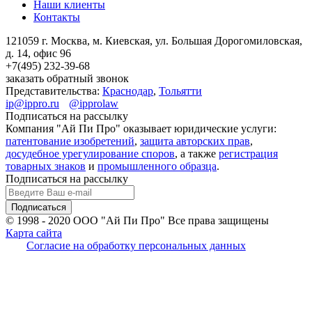
Наши клиенты
Контакты
121059 г. Москва, м. Киевская,
ул. Большая Дорогомиловская,
д. 14, офис 96
+7(495)
232-39-68
заказать обратный звонок
Представительства:
Краснодар
,
Тольятти
ip@ippro.ru
@ipprolaw
Подписаться на рассылку
Компания "Ай Пи Про" оказывает юридические услуги:
патентование изобретений
,
защита авторских прав
,
досудебное урегулирование споров
, а также
регистрация
товарных знаков
и
промышленного образца
.
Подписаться на рассылку
© 1998 - 2020
ООО "Ай Пи Про" Все права защищены
Карта сайта
Согласие на обработку персональных данных