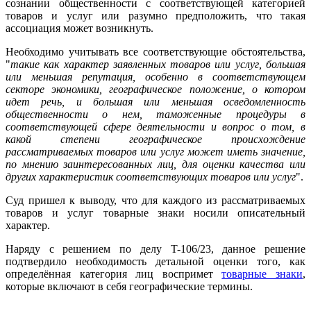
сознании общественности с соответствующей категорией
товаров и услуг или разумно предположить, что такая
ассоциация может возникнуть.
Необходимо учитывать все соответствующие обстоятельства,
"
такие как характер заявленных товаров или услуг, большая
или меньшая репутация, особенно в соответствующем
секторе экономики, географическое положение, о котором
идет речь, и большая или меньшая осведомленность
общественности о нем, таможенные процедуры в
соответствующей сфере деятельности и вопрос о том, в
какой степени географическое происхождение
рассматриваемых товаров или услуг может иметь значение,
по мнению заинтересованных лиц, для оценки качества или
других характеристик соответствующих товаров или услуг
".
Суд пришел к выводу, что для каждого из рассматриваемых
товаров и услуг товарные знаки носили описательный
характер.
Наряду с решением по делу T-106/23, данное решение
подтвердило необходимость детальной оценки того, как
определённая категория лиц воспримет
товарные знаки
,
которые включают в себя географические термины.