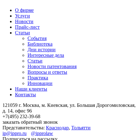
О фирме
Услуги
Новости
Прайс-лист
Статьи
События
Библиотека
Дни истории
Интересные дела
Статьи
Новости патентования
Вопросы и ответы
Практика
Инновации
Наши клиенты
Контакты
121059 г. Москва, м. Киевская,
ул. Большая Дорогомиловская,
д. 14, офис 96
+7(495)
232-39-68
заказать обратный звонок
Представительства:
Краснодар
,
Тольятти
ip@ippro.ru
@ipprolaw
Подписаться на рассылку