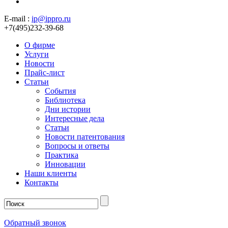
E-mail :
ip@ippro.ru
+7(495)232-39-68
О фирме
Услуги
Новости
Прайс-лист
Статьи
События
Библиотека
Дни истории
Интересные дела
Статьи
Новости патентования
Вопросы и ответы
Практика
Инновации
Наши клиенты
Контакты
Обратный звонок