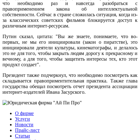
что необходимо раз и навсегда разобраться с
правоприменением закона об интеллектуальной
собственности. Сейчас в стране сложилась ситуация, когда из-
за классических советских фильмов блокируется доступ к
различным интернет-ресурсам.
Путин сказал, цитата: "Вы же знаете, понимаете, что во-
первых, не мы его инициировали (закон о пиратстве), это
инициировали деятели культуры, кинематографы, и делалось
это не для того, чтобы закрыть людям дорогу к прекрасному и
вечному, а для того, чтобы защитить интересы тех, кто этот
продукт создает".
Президент также подчеркнул, что необходимо посмотреть как
складывается правоприментительная практика. Также глава
государства обещал посмотреть отчет президента ассоциации
интернет-издателей Ивана Засурского.
О фирме
Услуги
Новости
Прайс-лист
Статьи