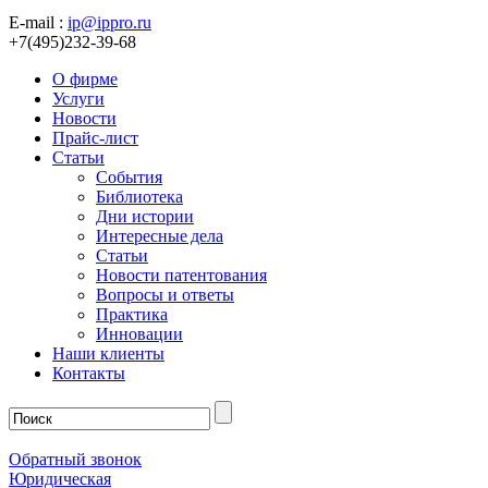
E-mail :
ip@ippro.ru
+7(495)232-39-68
О фирме
Услуги
Новости
Прайс-лист
Статьи
События
Библиотека
Дни истории
Интересные дела
Статьи
Новости патентования
Вопросы и ответы
Практика
Инновации
Наши клиенты
Контакты
Обратный звонок
Юридическая