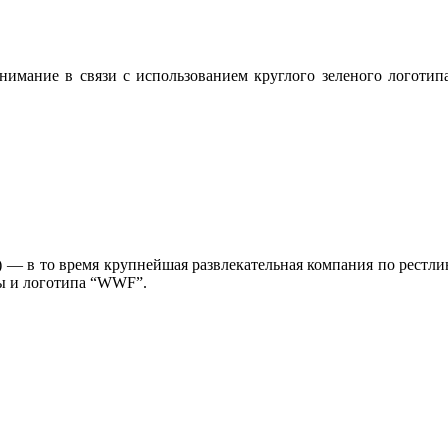
внимание в связи с использованием круглого зеленого логотип
— в то время крупнейшая развлекательная компания по рестли
ры и логотипа “WWF”.