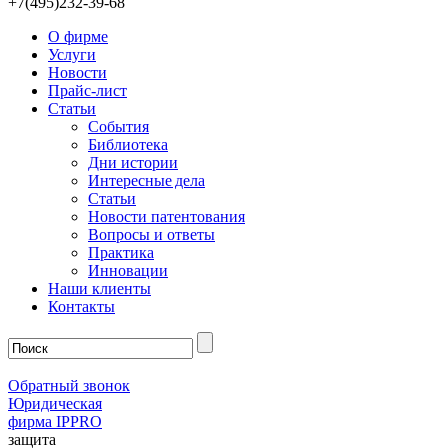
+7(495)232-39-68
О фирме
Услуги
Новости
Прайс-лист
Статьи
События
Библиотека
Дни истории
Интересные дела
Статьи
Новости патентования
Вопросы и ответы
Практика
Инновации
Наши клиенты
Контакты
Обратный звонок
Юридическая
фирма IPPRO
защита