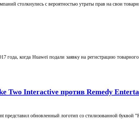
мпаний столкнулись с вероятностью утраты прав на свои товарн
2017 года, когда Huawei подали заявку на регистрацию товарно
e Two Interactive против Remedy Entert
ent представил обновленный логотип со стилизованной буквой ”