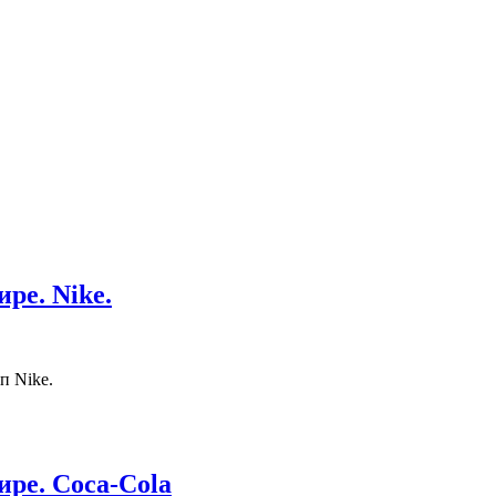
ре. Nike.
п Nike.
ре. Coca-Cola