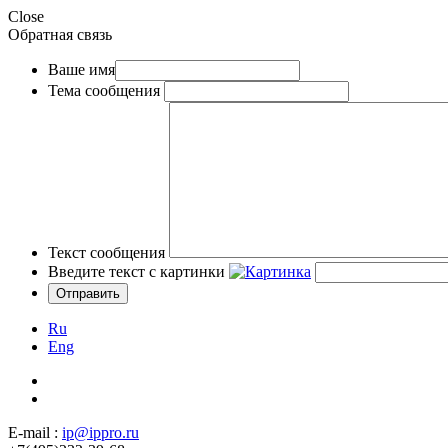
Close
Обратная связь
Ваше имя
Тема сообщения
Текст сообщения
Введите текст с картинки
Ru
Eng
E-mail :
ip@ippro.ru