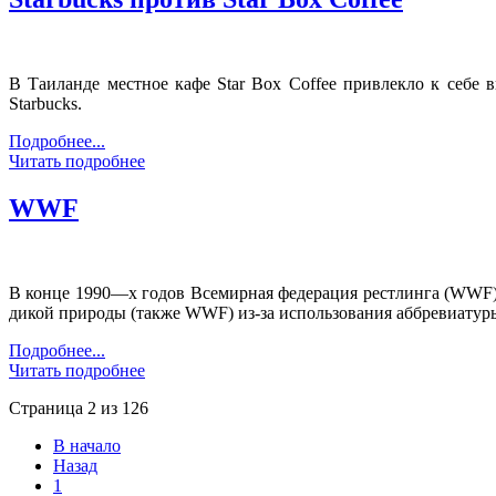
В Таиланде местное кафе Star Box Coffee привлекло к себе 
Starbucks.
Подробнее...
Читать подробнее
WWF
В конце 1990—х годов Всемирная федерация рестлинга (WWF) 
дикой природы (также WWF) из-за использования аббревиату
Подробнее...
Читать подробнее
Страница 2 из 126
В начало
Назад
1