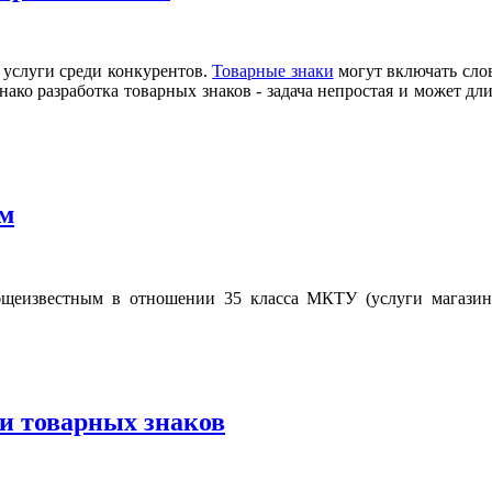
 услуги среди конкурентов.
Товарные знаки
могут включать слов
нако разработка товарных знаков - задача непростая и может д
ым
общеизвестным в отношении 35 класса МКТУ (услуги магазин
и товарных знаков