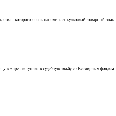
а, стиль которого очень напоминает культовый товарный знак
нгу в мире - вступила в судебную тяжбу со Всемирным фондом