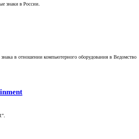
ые знаки в России.
го знака в отношении компьютерного оборудования в Ведомство
ainment
R”.