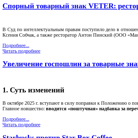
Спорный товарный знак VETER: рестор
В Суд по интеллектуальным правам поступило дело в отнош
Ксения Собчак, а также ресторатор Антон Пинский (ООО «Ман
Подробнее...
Читать подробнее
Увеличение госпошлин за товарные знак
1. Суть изменений
В октябре 2025 г. вступают в силу поправки к Положению о п
Главное новшество:
вводится «поштучная» надбавка за переч
Подробнее...
Читать подробнее
Starbucks против Star Box Coffee