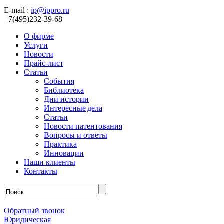
E-mail :
ip@ippro.ru
+7(495)232-39-68
О фирме
Услуги
Новости
Прайс-лист
Статьи
События
Библиотека
Дни истории
Интересные дела
Статьи
Новости патентования
Вопросы и ответы
Практика
Инновации
Наши клиенты
Контакты
Обратный звонок
Юридическая