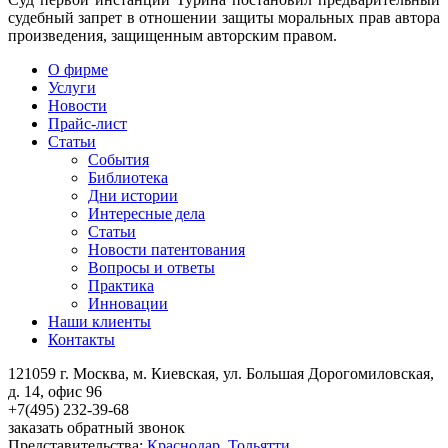
судебный запрет в отношении защиты моральных прав автора
произведения, защищенным авторским правом.
О фирме
Услуги
Новости
Прайс-лист
Статьи
События
Библиотека
Дни истории
Интересные дела
Статьи
Новости патентования
Вопросы и ответы
Практика
Инновации
Наши клиенты
Контакты
121059 г. Москва, м. Киевская,
ул. Большая Дорогомиловская,
д. 14, офис 96
+7(495)
232-39-68
заказать обратный звонок
Представительства:
Краснодар
,
Тольятти