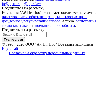
ip@ippro.ru
@ipprolaw
Подписаться на рассылку
Компания "Ай Пи Про" оказывает юридические услуги:
патентование изобретений
,
защита авторских прав
,
досудебное урегулирование споров
, а также
регистрация
товарных знаков
и
промышленного образца
.
Подписаться на рассылку
© 1998 - 2020
ООО "Ай Пи Про" Все права защищены
Карта сайта
Согласие на обработку персональных данных