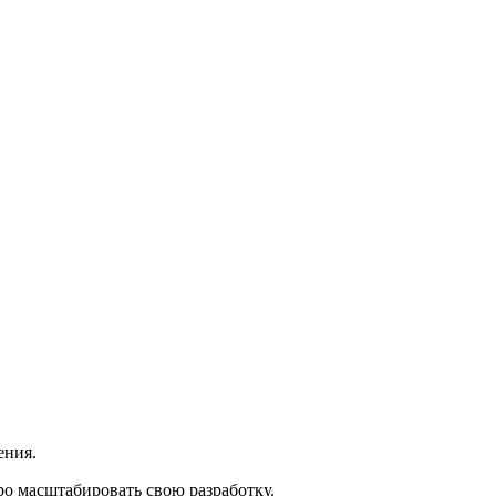
ения.
ро масштабировать свою разработку.