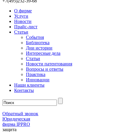
+7(495)232-39-68
О фирме
Услуги
Новости
Прайс-лист
Статьи
События
Библиотека
Дни истории
Интересные дела
Статьи
Новости патентования
Вопросы и ответы
Практика
Инновации
Наши клиенты
Контакты
Обратный звонок
Юридическая
фирма IPPRO
защита