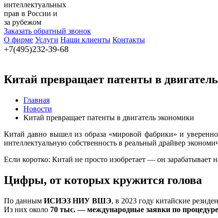
интеллектуальных
прав в России и
за рубежом
Заказать обратный звонок
О фирме
Услуги
Наши клиенты
Контакты
+7(495)232-39-68
Китай превращает патенты в двигател
Главная
Новости
Китай превращает патенты в двигатель экономики
Китай давно вышел из образа «мировой фабрики» и уверенно
интеллектуальную собственность в реальный драйвер экономич
Если коротко: Китай не просто изобретает — он зарабатывает н
Цифры, от которых кружится голова
По данным
ИСИЭЗ НИУ ВШЭ
, в 2023 году китайские резид
Из них около
70 тыс. — международные заявки по процедур