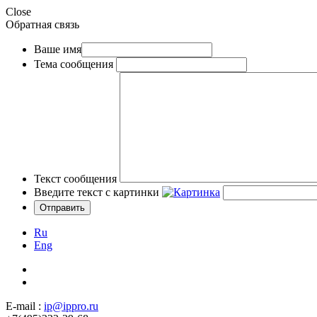
Close
Обратная связь
Ваше имя
Тема сообщения
Текст сообщения
Введите текст с картинки
Ru
Eng
E-mail :
ip@ippro.ru