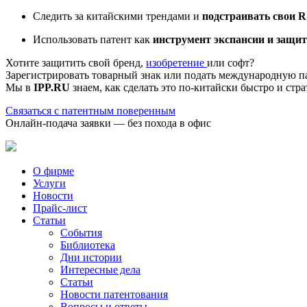
Следить за китайскими трендами и
подстраивать свои 
Использовать патент как
инструмент экспансии и защит
Хотите защитить свой бренд,
изобретение
или софт?
Зарегистрировать товарный знак или подать международную п
Мы в
IPP.RU
знаем, как сделать это по-китайски быстро и стра
Связаться с патентным поверенным
Онлайн-подача заявки — без похода в офис
О фирме
Услуги
Новости
Прайс-лист
Статьи
События
Библиотека
Дни истории
Интересные дела
Статьи
Новости патентования
Вопросы и ответы