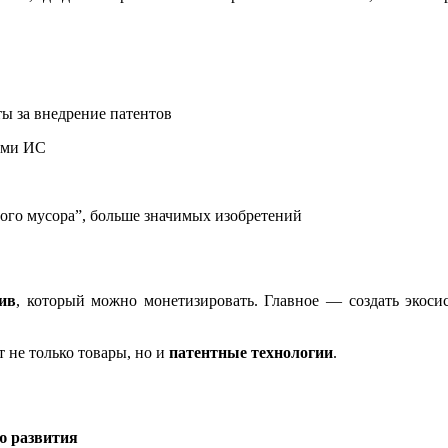
ты за внедрение патентов
ами ИС
го мусора”, больше значимых изобретений
ив
, который можно монетизировать. Главное — создать экоси
т не только товары, но и
патентные технологии
.
ю развития