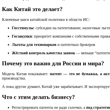
Как Китай это делает?
Ключевые шаги китайской политики в области ИС:
Госстимулы
: субсидии на патентование, налоговые льго
Госзакупки
: приоритет компаниям с собственными прав
Льготы для технопарков
и патентных брокеров
Жёсткий контроль качества заявок
— меньше “патентно
Почему это важно для России и мира?
Модель Китая показывает:
патент — это не бумажка, а акт
производства.
А пока другие думают, Китай уже зарабатывает. И экспортируе
Что с этим делать бизнесу?
Регистрировать патенты не ради галочки, а
под стратеги