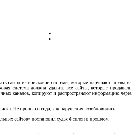
ать сайты из поисковой системы, которые нарушают права на
овая система должна удалить все сайты, которые продавали
ичных каналов, копируют и распространяют информацию через
поиска. Не прошло и года, как нарушения возобновились.
ельных сайтов» постановил судья Фенлон в прошлом