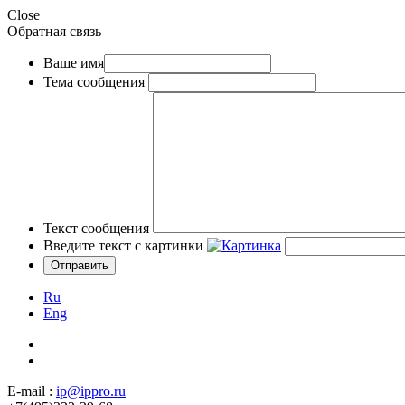
Close
Обратная связь
Ваше имя
Тема сообщения
Текст сообщения
Введите текст с картинки
Ru
Eng
E-mail :
ip@ippro.ru