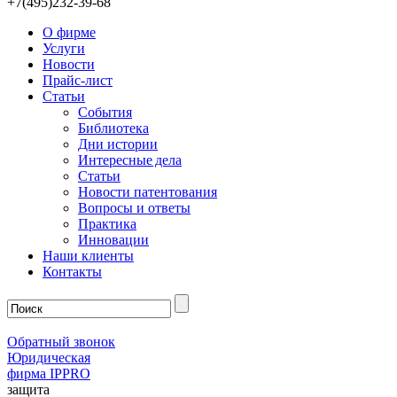
+7(495)232-39-68
О фирме
Услуги
Новости
Прайс-лист
Статьи
События
Библиотека
Дни истории
Интересные дела
Статьи
Новости патентования
Вопросы и ответы
Практика
Инновации
Наши клиенты
Контакты
Обратный звонок
Юридическая
фирма IPPRO
защита