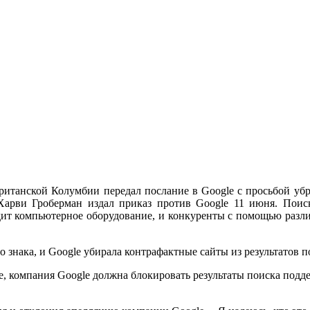
ританской Колумбии передал послание в Google с просьбой убр
Харви Гроберман издал приказ против Google 11 июня. Поиск
дит компьютерное оборудование, и конкуренты с помощью разл
о знака, и Google убирала контрафактные сайты из результатов 
, компания Google должна блокировать результаты поиска подд