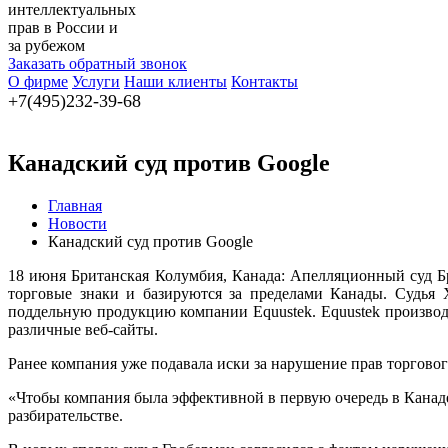
интеллектуальных
прав в России и
за рубежом
Заказать обратный звонок
О фирме
Услуги
Наши клиенты
Контакты
+7(495)232-39-68
Канадский суд против Google
Главная
Новости
Канадский суд против Google
18 июня Британская Колумбия, Канада: Апелляционный суд Б
торговые знаки и базируются за пределами Канады. Судья 
поддельную продукцию компании Equustek. Equustek произво
различные веб-сайты.
Ранее компания уже подавала иски за нарушение прав торговог
«Чтобы компания была эффективной в первую очередь в Канаде
разбирательстве.