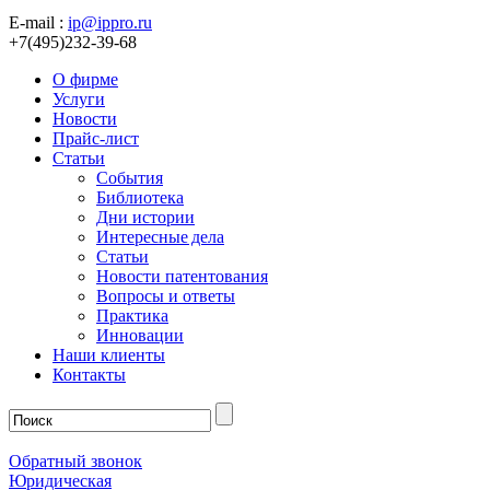
E-mail :
ip@ippro.ru
+7(495)232-39-68
О фирме
Услуги
Новости
Прайс-лист
Статьи
События
Библиотека
Дни истории
Интересные дела
Статьи
Новости патентования
Вопросы и ответы
Практика
Инновации
Наши клиенты
Контакты
Обратный звонок
Юридическая