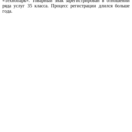
«Технопарк». Товарный знак зарегистрирован в отношении
ряда услуг 35 класса. Процесс регистрации длился больше
года.