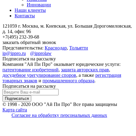
Инновации
Наши клиенты
Контакты
121059 г. Москва, м. Киевская,
ул. Большая Дорогомиловская,
д. 14, офис 96
+7(495)
232-39-68
заказать обратный звонок
Представительства:
Краснодар
,
Тольятти
ip@ippro.ru
@ipprolaw
Подписаться на рассылку
Компания "Ай Пи Про" оказывает юридические услуги:
патентование изобретений
,
защита авторских прав
,
досудебное урегулирование споров
, а также
регистрация
товарных знаков
и
промышленного образца
.
Подписаться на рассылку
© 1998 - 2020
ООО "Ай Пи Про" Все права защищены
Карта сайта
Согласие на обработку персональных данных