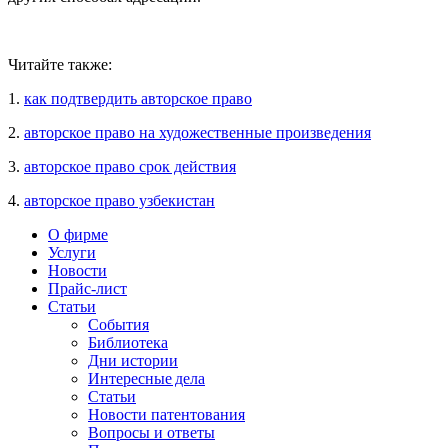
Читайте также:
1.
как подтвердить авторское право
2.
авторское право на художественные произведения
3.
авторское право срок действия
4.
авторское право узбекистан
О фирме
Услуги
Новости
Прайс-лист
Статьи
События
Библиотека
Дни истории
Интересные дела
Статьи
Новости патентования
Вопросы и ответы