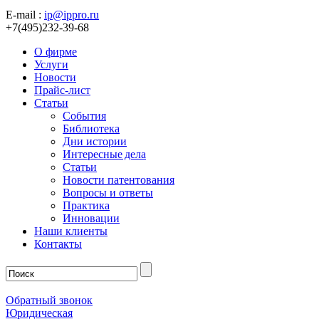
E-mail :
ip@ippro.ru
+7(495)232-39-68
О фирме
Услуги
Новости
Прайс-лист
Статьи
События
Библиотека
Дни истории
Интересные дела
Статьи
Новости патентования
Вопросы и ответы
Практика
Инновации
Наши клиенты
Контакты
Обратный звонок
Юридическая