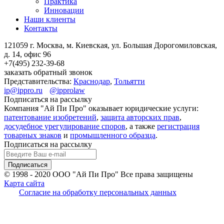
Практика
Инновации
Наши клиенты
Контакты
121059 г. Москва, м. Киевская,
ул. Большая Дорогомиловская,
д. 14, офис 96
+7(495)
232-39-68
заказать обратный звонок
Представительства:
Краснодар
,
Тольятти
ip@ippro.ru
@ipprolaw
Подписаться на рассылку
Компания "Ай Пи Про" оказывает юридические услуги:
патентование изобретений
,
защита авторских прав
,
досудебное урегулирование споров
, а также
регистрация
товарных знаков
и
промышленного образца
.
Подписаться на рассылку
© 1998 - 2020
ООО "Ай Пи Про" Все права защищены
Карта сайта
Согласие на обработку персональных данных